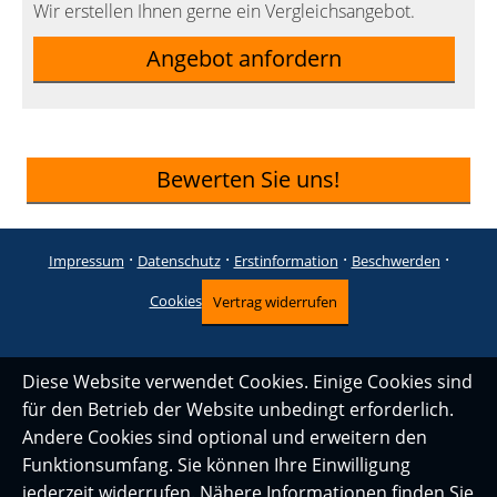
Wir erstellen Ihnen gerne ein Vergleichsangebot.
Angebot anfordern
Bewerten Sie uns!
·
·
·
·
Impressum
Datenschutz
Erstinformation
Beschwerden
Cookies
Vertrag widerrufen
Diese Website verwendet Cookies. Einige Cookies sind
für den Betrieb der Website unbedingt erforderlich.
Andere Cookies sind optional und erweitern den
Funktionsumfang. Sie können Ihre Einwilligung
jederzeit widerrufen. Nähere Informationen finden Sie