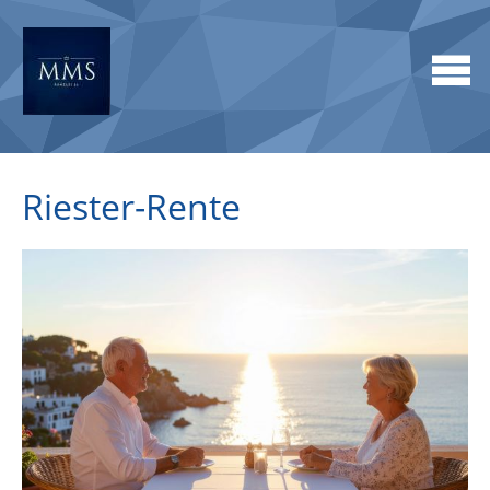
Riester-Rente