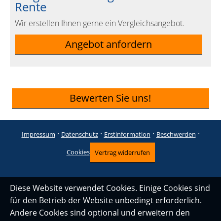
Rente
Wir erstellen Ihnen gerne ein Vergleichsangebot.
Angebot anfordern
Bewerten Sie uns!
·
·
·
·
Impressum
Datenschutz
Erstinformation
Beschwerden
Cookies
Vertrag widerrufen
Diese Website verwendet Cookies. Einige Cookies sind
für den Betrieb der Website unbedingt erforderlich.
Andere Cookies sind optional und erweitern den